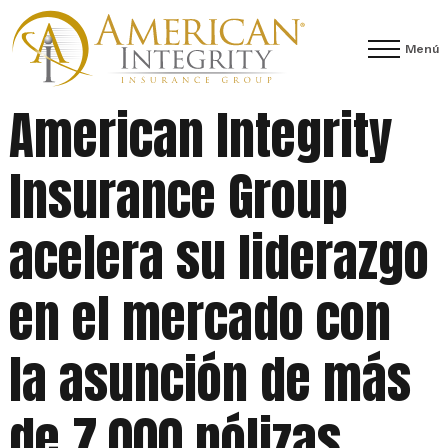
Menú
American Integrity
Insurance Group
acelera su liderazgo
en el mercado con
la asunción de más
de 7.000 pólizas