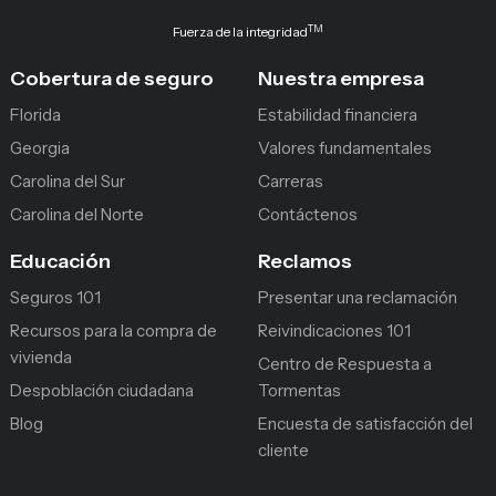
TM
Fuerza de la integridad
Cobertura de seguro
Nuestra empresa
Florida
Estabilidad financiera
Georgia
Valores fundamentales
Carolina del Sur
Carreras
Carolina del Norte
Contáctenos
Educación
Reclamos
Seguros 101
Presentar una reclamación
Recursos para la compra de
Reivindicaciones 101
vivienda
Centro de Respuesta a
Despoblación ciudadana
Tormentas
Blog
Encuesta de satisfacción del
cliente