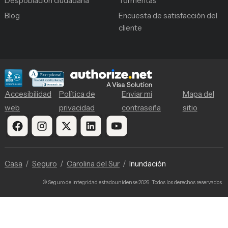
Despoblación ciudadana
Tormentas
Blog
Encuesta de satisfacción del
cliente
Accesibilidad
Política de
Enviar mi
Mapa del
web
privacidad
contraseña
sitio
Casa
Seguro
Carolina del Sur
Inundación
© Seguro de integridad estadounidense 2026. Todos los derechos reservados.