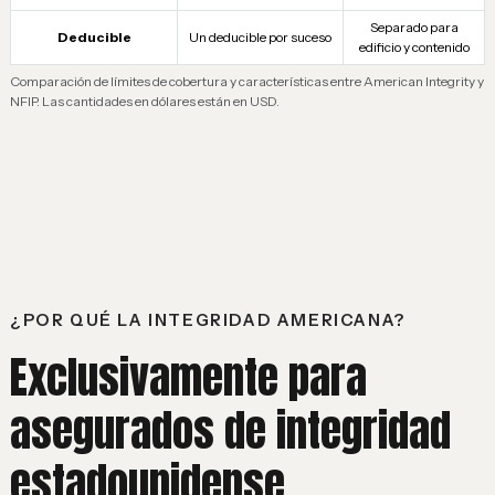
Separado para
Deducible
Un deducible por suceso
edificio y contenido
Comparación de límites de cobertura y características entre American Integrity y
NFIP. Las cantidades en dólares están en USD.
¿POR QUÉ LA INTEGRIDAD AMERICANA?
Exclusivamente para
asegurados de integridad
estadounidense