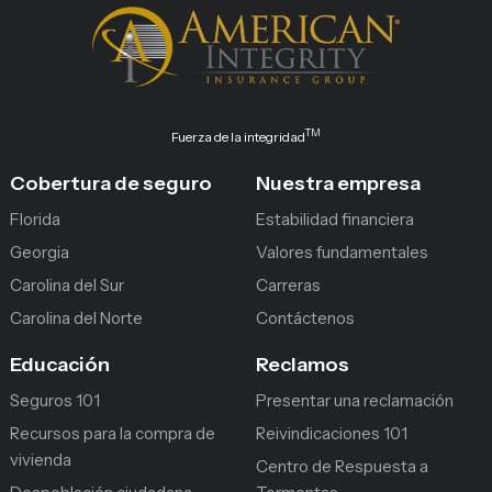
TM
Fuerza de la integridad
Cobertura de seguro
Nuestra empresa
Florida
Estabilidad financiera
Georgia
Valores fundamentales
Carolina del Sur
Carreras
Carolina del Norte
Contáctenos
Educación
Reclamos
Seguros 101
Presentar una reclamación
Recursos para la compra de
Reivindicaciones 101
vivienda
Centro de Respuesta a