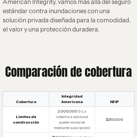
American Integrity, vamos más allá del seguro
estándar contra inundaciones con una
solución privada diseñada para la comodidad,
el valor y una protección duradera.
Comparación de cobertura
Integridad
Cobertura
Americana
NFIP
2.000.000
$ (La
Límites de
cobertura adicional
$250,000
construcción
puede revisarse
mediante suscripción)