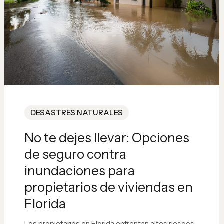
DESASTRES NATURALES
No te dejes llevar: Opciones
de seguro contra
inundaciones para
propietarios de viviendas en
Florida
Los propietarios en Florida enfrentan altos riesgos